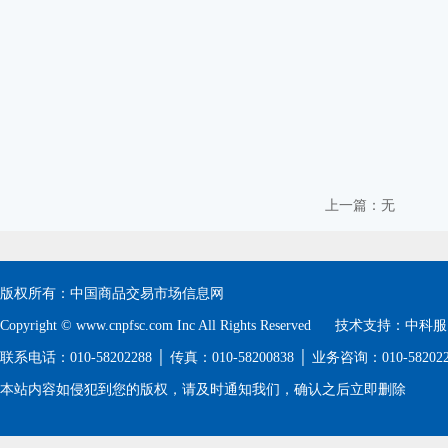
上一篇：无
版权所有：中国商品交易市场信息网
Copyright © www.cnpfsc.com Inc All Rights Reserved 技术支持：
中科服
联系电话：010-58202288 │ 传真：010-58200838 │ 业务咨询：010-5820
本站内容如侵犯到您的版权，请及时通知我们，确认之后立即删除