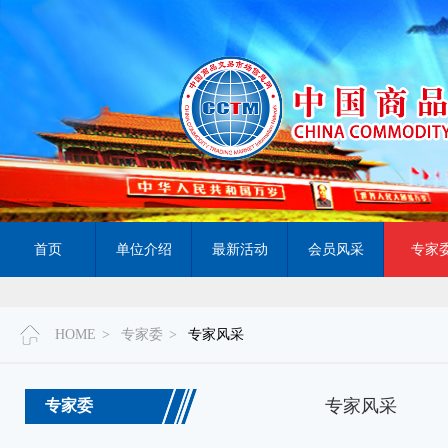
首页
单位介绍
最新活动
会员风采
专家
HOME
>
专家委
>
专家风采
专家风采
专家委