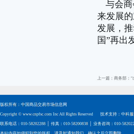
与会商
来发展的
发展，推
国”再出
上一篇：商务部：“出
版权所有：中国商品交易市场信息网
Copyright © www.cnpfsc.com Inc All Rights Reserved 技术支持：
中科服
联系电话：010-58202288 │ 传真：010-58200838 │ 业务咨询：010-5820
本站内容如侵犯到您的版权，请及时通知我们，确认之后立即删除