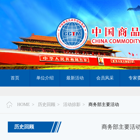
首页
单位介绍
最新活动
会员风采
专家
HOME
>
历史回顾
>
活动掠影
>
商务部主要活动
商务部主要活
历史回顾