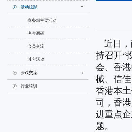
活动掠影
商务部主要活动
考察调研
近日，
会员交流
持召开“
其它活动
会、香港
会议交流
械、信佳
行业培训
香港本土
司，香港
进重点企
题。