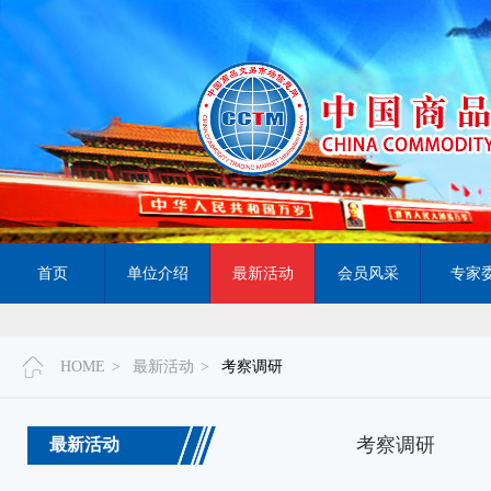
首页
单位介绍
最新活动
会员风采
专家
HOME
>
最新活动
>
考察调研
考察调研
最新活动