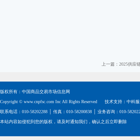
上一篇：2025供应
版权所有：中国商品交易市场信息网
Copyright © www.cnpfsc.com Inc All Rights Reserved 技术支持：
中科服
联系电话：010-58202288 │ 传真：010-58200838 │ 业务咨询：010-5820
本站内容如侵犯到您的版权，请及时通知我们，确认之后立即删除