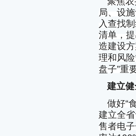
聚焦农
局、设施
入查找制
清单，提
造建设方
理和风险
”
盘子
重
建立健
“
做好
建立全省
售者电子