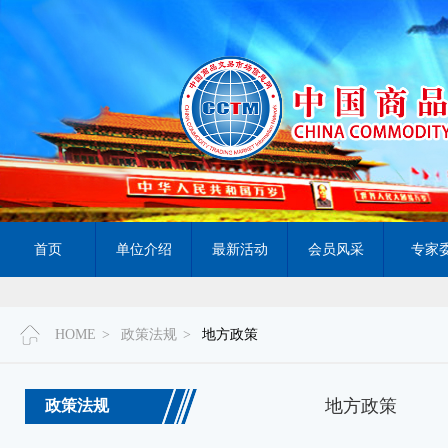
首页
单位介绍
最新活动
会员风采
专家
HOME
>
政策法规
>
地方政策
地方政策
政策法规