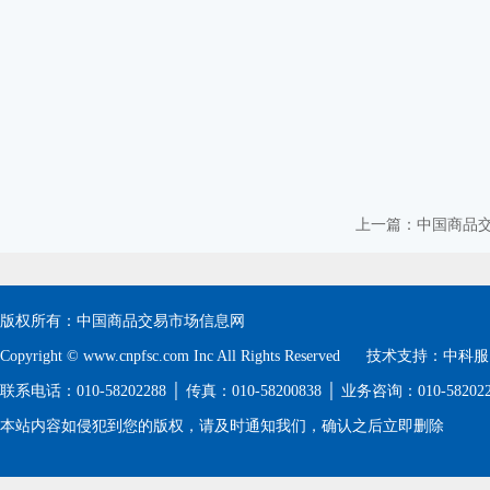
上一篇：中国商品
版权所有：中国商品交易市场信息网
Copyright © www.cnpfsc.com Inc All Rights Reserved 技术支持：
中科服
联系电话：010-58202288 │ 传真：010-58200838 │ 业务咨询：010-5820
本站内容如侵犯到您的版权，请及时通知我们，确认之后立即删除